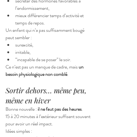
sécréter des hormones favorables à 
l’endormissement,
mieux différencier temps d’activité et 
temps de repos.
Un enfant qui n’a pas suffisamment bougé 
peut sembler :
surexcité,
irritable,
“incapable de se poser” le soir.
Ce n’est pas un manque de cadre, mais 
un 
besoin physiologique non comblé
.
Sortir dehors… même peu, 
même en hiver
Bonne nouvelle : 
il ne faut pas des heures
.
15 à 20 minutes à l’extérieur suffisent souvent 
pour avoir un réel impact.
Idées simples :