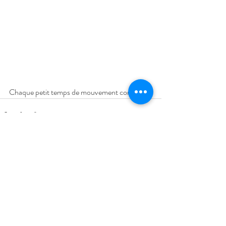
Chaque petit temps de mouvement compte !
Posts récents
Voir tout