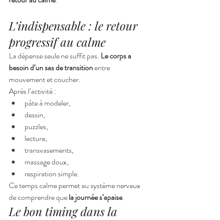
L’indispensable : le retour 
progressif au calme
La dépense seule ne suffit pas. 
Le corps a 
besoin d’un sas de transition
 entre 
mouvement et coucher.
Après l’activité :
pâte à modeler,
dessin,
puzzles,
lecture,
transvasements,
massage doux,
respiration simple.
Ce temps calme permet au système nerveux 
de comprendre que 
la journée s’apaise
.
Le bon timing dans la 