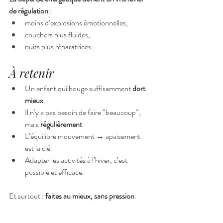
de régulation
 :
moins d’explosions émotionnelles,
couchers plus fluides,
nuits plus réparatrices.
À retenir
Un enfant qui bouge suffisamment 
dort 
mieux
.
Il n’y a pas besoin de faire “beaucoup”, 
mais 
régulièrement
.
L’équilibre mouvement → apaisement 
est la clé.
Adapter les activités à l’hiver, c’est 
possible et efficace.
Et surtout : 
faites au mieux, sans pression
. 