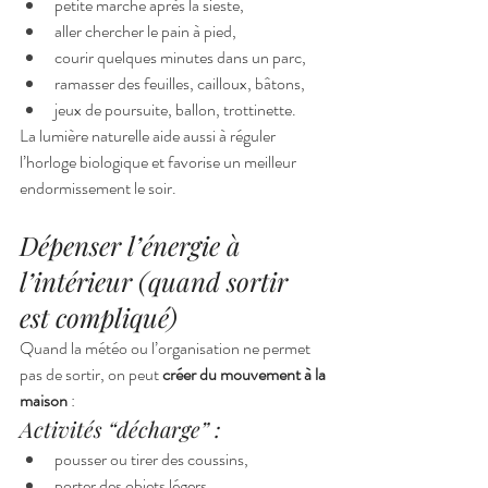
petite marche après la sieste,
aller chercher le pain à pied,
courir quelques minutes dans un parc,
ramasser des feuilles, cailloux, bâtons,
jeux de poursuite, ballon, trottinette.
La lumière naturelle aide aussi à réguler 
l’horloge biologique et favorise un meilleur 
endormissement le soir.
Dépenser l’énergie à 
l’intérieur (quand sortir 
est compliqué)
Quand la météo ou l’organisation ne permet 
pas de sortir, on peut 
créer du mouvement à la 
maison
 :
Activités “décharge” :
pousser ou tirer des coussins,
porter des objets légers,