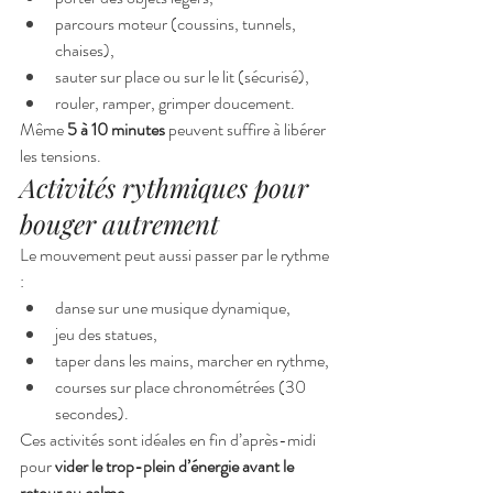
parcours moteur (coussins, tunnels, 
chaises),
sauter sur place ou sur le lit (sécurisé),
rouler, ramper, grimper doucement.
Même 
5 à 10 minutes
 peuvent suffire à libérer 
les tensions.
Activités rythmiques pour 
bouger autrement
Le mouvement peut aussi passer par le rythme 
:
danse sur une musique dynamique,
jeu des statues,
taper dans les mains, marcher en rythme,
courses sur place chronométrées (30 
secondes).
Ces activités sont idéales en fin d’après-midi 
pour 
vider le trop-plein d’énergie avant le 
retour au calme
.