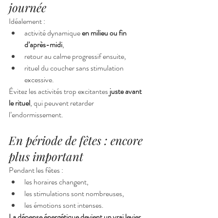
journée
Idéalement :
activité dynamique 
en milieu ou fin 
d’après-midi
,
retour au calme progressif ensuite,
rituel du coucher sans stimulation 
excessive.
Évitez les activités trop excitantes 
juste avant 
le rituel
, qui peuvent retarder 
l’endormissement.
En période de fêtes : encore 
plus important
Pendant les fêtes :
les horaires changent,
les stimulations sont nombreuses,
les émotions sont intenses.
La dépense énergétique devient un vrai levier 