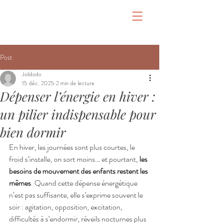
Post
Jolidodo
15 déc. 2025
2 min de lecture
Dépenser l’énergie en hiver :
un pilier indispensable pour
bien dormir
En hiver, les journées sont plus courtes, le 
froid s’installe, on sort moins… et pourtant, 
les 
besoins de mouvement des enfants restent les 
mêmes
. Quand cette dépense énergétique 
n’est pas suffisante, elle s’exprime souvent le 
soir : agitation, opposition, excitation, 
difficultés à s’endormir, réveils nocturnes plus 