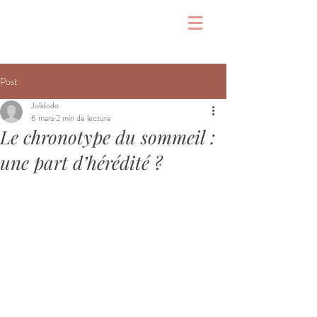
Post
Jolidodo
6 mars
2 min de lecture
Le chronotype du sommeil :
une part d’hérédité ?