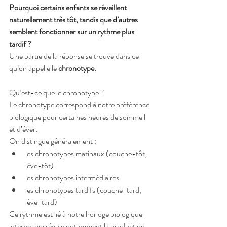
Pourquoi certains enfants se réveillent 
naturellement très tôt, tandis que d’autres 
semblent fonctionner sur un rythme plus 
tardif ?
Une partie de la réponse se trouve dans ce 
qu’on appelle le 
chronotype.
Qu’est-ce que le chronotype ?
Le chronotype correspond à notre préférence 
biologique pour certaines heures de sommeil 
et d’éveil.
On distingue généralement :
les chronotypes matinaux (couche-tôt, 
lève-tôt)
les chronotypes intermédiaires
les chronotypes tardifs (couche-tard, 
lève-tard)
Ce rythme est lié à notre horloge biologique 
interne, qui régule notamment la production 