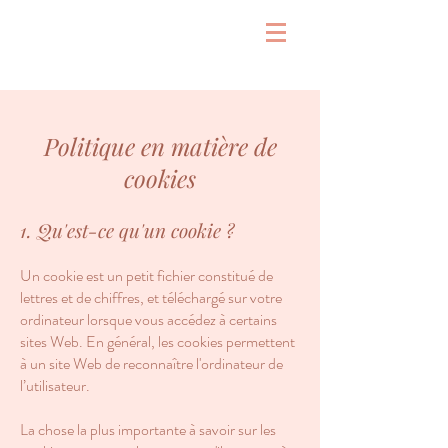
Politique en matière de
cookies
1. Qu'est-ce qu'un cookie ?
Un cookie est un petit fichier constitué de
lettres et de chiffres, et téléchargé sur votre
ordinateur lorsque vous accédez à certains
sites Web. En général, les cookies permettent
à un site Web de reconnaître l'ordinateur de
l’utilisateur.
La chose la plus importante à savoir sur les